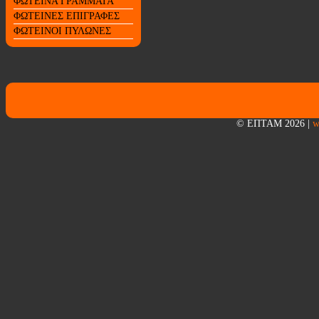
ΦΩΤΕΙΝΑ ΓΡΑΜΜΑΤΑ
ΦΩΤΕΙΝΕΣ ΕΠΙΓΡΑΦΕΣ
ΦΩΤΕΙΝΟΙ ΠΥΛΩΝΕΣ
© ΕΠΤΑΜ 2026
|
w