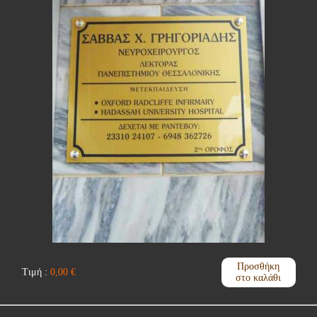
Προσθήκη
Τιμή :
0,00
€
στο καλάθι