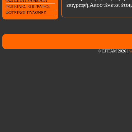
ΦΩΤΕΙΝΑ ΓΡΑΜΜΑΤΑ
επιγραφή.Αποστέλεται έτοι
ΦΩΤΕΙΝΕΣ ΕΠΙΓΡΑΦΕΣ
ΦΩΤΕΙΝΟΙ ΠΥΛΩΝΕΣ
© ΕΠΤΑΜ 2026
|
w