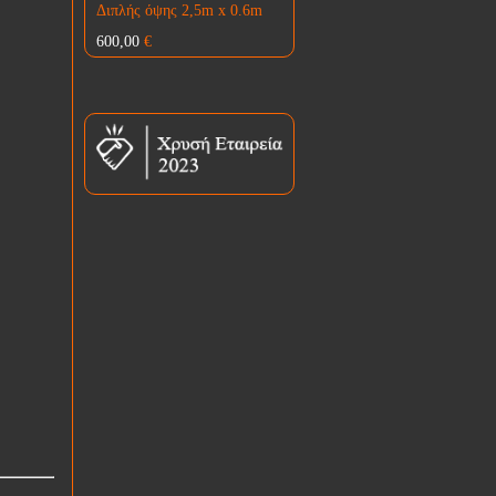
Διπλής όψης 2,5m x 0.6m
600,00
€