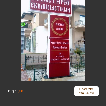
Προσθήκη
Τιμή :
0,00
€
στο καλάθι