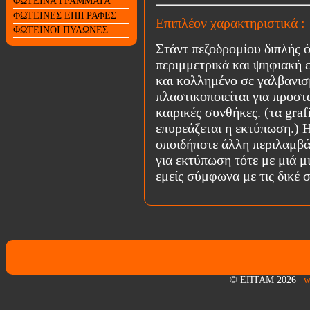
ΦΩΤΕΙΝΑ ΓΡΑΜΜΑΤΑ
ΦΩΤΕΙΝΕΣ ΕΠΙΓΡΑΦΕΣ
Επιπλέον χαρακτηριστικά :
ΦΩΤΕΙΝΟΙ ΠΥΛΩΝΕΣ
Στάντ πεζοδρομίου διπλής 
περιμμετρικά και ψηφιακή ε
και κολλημένο σε γαλβανι
πλαστικοποιείται για προστ
καιρικές συνθήκες. (τα gra
επυρεάζεται η εκτύπωση.) 
οποιδήποτε άλλη περιλαμβάν
για εκτύπωση τότε με μιά 
εμείς σύμφωνα με τις δικέ 
© ΕΠΤΑΜ 2026
|
w