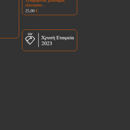
Τελαρομένος μουσαμάς
εξωτερικο...
25,00
€