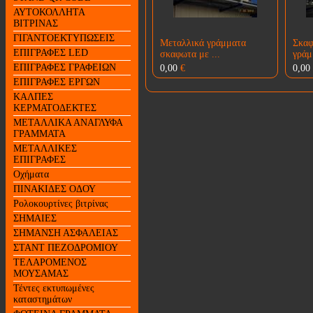
ΑΥΤΟΚΟΛΛΗΤΑ
ΒΙΤΡΙΝΑΣ
ΓΙΓΑΝΤΟΕΚΤΥΠΩΣΕΙΣ
Μεταλλικά γράμματα
Σκαφ
ΕΠΙΓΡΑΦΕΣ LED
σκαφωτα με ...
γράμ
ΕΠΙΓΡΑΦΕΣ ΓΡΑΦΕΙΩΝ
0,00
€
0,00
ΕΠΙΓΡΑΦΕΣ ΕΡΓΩΝ
ΚΑΛΠΕΣ
ΚΕΡΜΑΤΟΔΕΚΤΕΣ
ΜΕΤΑΛΛΙΚΑ ΑΝΑΓΛΥΦΑ
ΓΡΑΜΜΑΤΑ
ΜΕΤΑΛΛΙΚΕΣ
ΕΠΙΓΡΑΦΕΣ
Οχήματα
ΠΙΝΑΚΙΔΕΣ ΟΔΟΥ
Ρολοκουρτίνες βιτρίνας
ΣΗΜΑΙΕΣ
ΣΗΜΑΝΣΗ ΑΣΦΑΛΕΙΑΣ
ΣΤΑΝΤ ΠΕΖΟΔΡΟΜΙΟΥ
ΤΕΛΑΡΟΜΕΝΟΣ
ΜΟΥΣΑΜΑΣ
Τέντες εκτυπωμένες
καταστημάτων