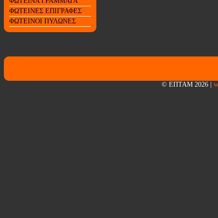
ΦΩΤΕΙΝΑ ΓΡΑΜΜΑΤΑ
ΦΩΤΕΙΝΕΣ ΕΠΙΓΡΑΦΕΣ
ΦΩΤΕΙΝΟΙ ΠΥΛΩΝΕΣ
© ΕΠΤΑΜ 2026
|
w