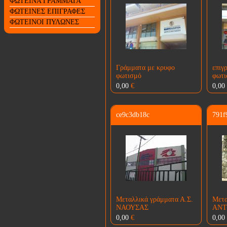
ΦΩΤΕΙΝΑ ΓΡΑΜΜΑΤΑ
ΦΩΤΕΙΝΕΣ ΕΠΙΓΡΑΦΕΣ
ΦΩΤΕΙΝΟΙ ΠΥΛΩΝΕΣ
Γράμματα με κρυφο
επιγ
φωτισμό
φωτι
0,00
€
0,00
ce9c3db18c
791f
Μεταλλικά γράμματα Α.Σ.
Μετα
ΝΑΟΥΣΑΣ
ΑΝΤ
0,00
€
0,00