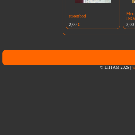
Μετα
streetfood
ΙΝΟΞ
2,00
€
2,00
© ΕΠΤΑΜ 2026
|
w