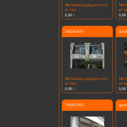
Μεταλλικά γράμματα ίνοξ
Μετα
με κρυ...
με κρ
0,00
€
0,00
5a62ae3e3a
matal
Μεταλλικά γράμματα ίνοξ
Μετα
με κρυ...
με κρ
0,00
€
0,00
7ed097dfd5
spee